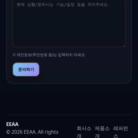
※ 개인정보(주민번호 등)는 입력하지 마세요.
문의하기
EEAA
회사소
제품소
레퍼런
© 2026 EEAA. All rights
개
개
스